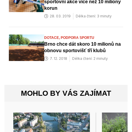
sportovní akce více než 10 miliony
korun
28. 03. 2019
Délka čtení: 3 minuty
DOTACE,
PODPORA SPORTU
Brno chce dát skoro 10 milionů na
obnovu sportovišť tří klubů
7. 12. 2018
Délka čtení: 2 minuty
MOHLO BY VÁS ZAJÍMAT