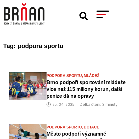
Tag: podpora sportu
PODPORA SPORTU,
MLÁDEŽ
Brno podpoří sportování mládeže
více než 115 miliony korun, další
peníze dá na opravy
25. 04. 2025
Délka čtení: 3 minuty
PODPORA SPORTU,
DOTACE
Město podpoří významné