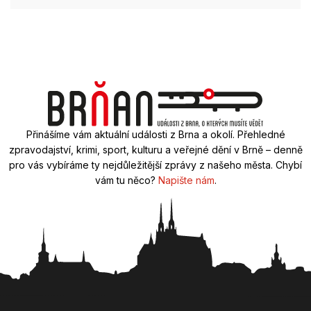
Přinášíme vám aktuální události z Brna a okolí. Přehledné
zpravodajství, krimi, sport, kulturu a veřejné dění v Brně – denně
pro vás vybíráme ty nejdůležitější zprávy z našeho města. Chybí
vám tu něco?
Napište nám
.