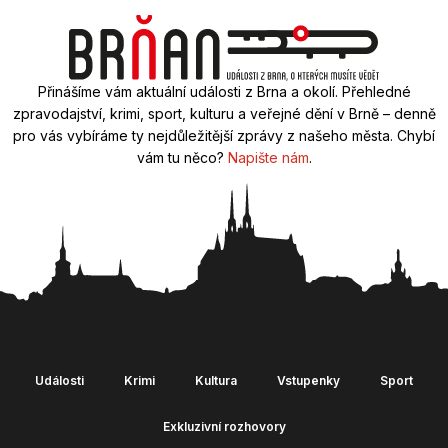
Přinášíme vám aktuální události z Brna a okolí. Přehledné
zpravodajství, krimi, sport, kulturu a veřejné dění v Brně – denně
pro vás vybíráme ty nejdůležitější zprávy z našeho města. Chybí
vám tu něco?
Napište nám
.
Události
Krimi
Kultura
Vstupenky
Sport
Exkluzivní rozhovory