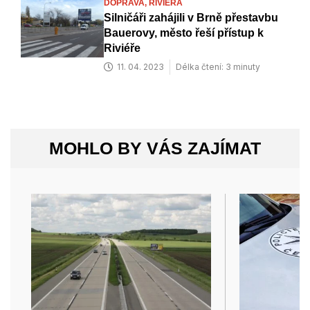
DOPRAVA,
RIVIÉRA
Silničáři zahájili v Brně přestavbu
Bauerovy, město řeší přístup k
Riviéře
11. 04. 2023
Délka čtení: 3 minuty
MOHLO BY VÁS ZAJÍMAT