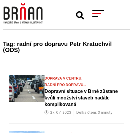
Tag: radní pro dopravu Petr Kratochvíl
(ODS)
DOPRAVA V CENTRU,
RADNÍ PRO DOPRAVU...
Dopravní situace v Brně zůstane
kvůli množství staveb nadále
komplikovaná
27. 07. 2023
Délka čtení: 3 minuty