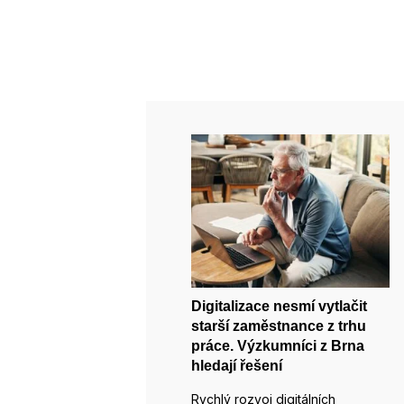
Digitalizace nesmí vytlačit
starší zaměstnance z trhu
práce. Výzkumníci z Brna
hledají řešení
Rychlý rozvoj digitálních