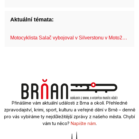
Aktuální témata:
Motocyklista Salač vybojoval v Silverstonu v Moto2…
FN
Přinášíme vám aktuální události z Brna a okolí. Přehledné
zpravodajství, krimi, sport, kulturu a veřejné dění v Brně – denně
pro vás vybíráme ty nejdůležitější zprávy z našeho města. Chybí
vám tu něco?
Napište nám
.