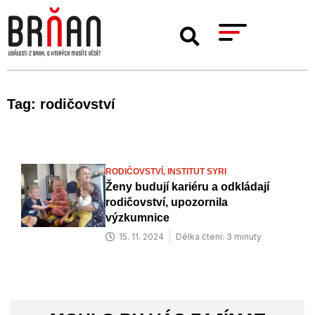
Tag: rodičovství
RODIČOVSTVÍ,
INSTITUT SYRI
Ženy budují kariéru a odkládají
rodičovství, upozornila
výzkumnice
15. 11. 2024
Délka čtení: 3 minuty