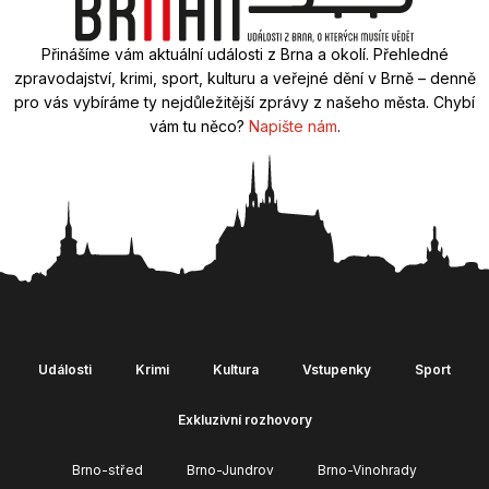
Přinášíme vám aktuální události z Brna a okolí. Přehledné
zpravodajství, krimi, sport, kulturu a veřejné dění v Brně – denně
pro vás vybíráme ty nejdůležitější zprávy z našeho města. Chybí
vám tu něco?
Napište nám
.
Události
Krimi
Kultura
Vstupenky
Sport
Exkluzivní rozhovory
Brno-střed
Brno-Jundrov
Brno-Vinohrady