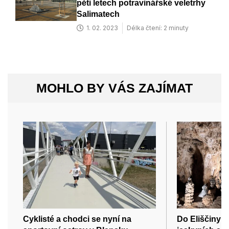
pěti letech potravinářské veletrhy
Salimatech
1. 02. 2023
Délka čtení: 2 minuty
MOHLO BY VÁS ZAJÍMAT
Cyklisté a chodci se nyní na
Do Eliščiny 