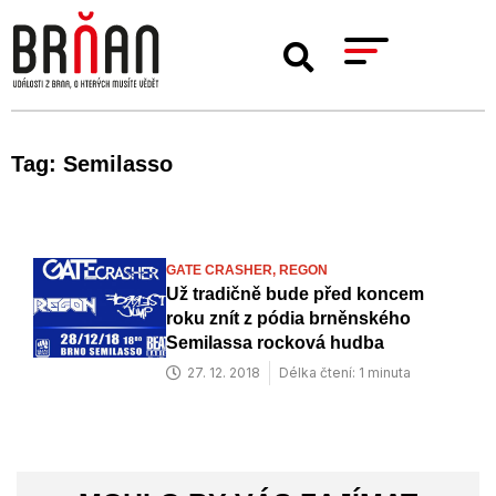
Tag: Semilasso
GATE CRASHER,
REGON
Už tradičně bude před koncem
roku znít z pódia brněnského
Semilassa rocková hudba
27. 12. 2018
Délka čtení: 1 minuta