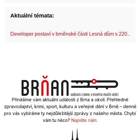
Aktuální témata:
Developer postaví v brněnské části Lesná dům s 220…
Přinášíme vám aktuální události z Brna a okolí. Přehledné
zpravodajství, krimi, sport, kulturu a veřejné dění v Brně – denně
pro vás vybíráme ty nejdůležitější zprávy z našeho města. Chybí
vám tu něco?
Napište nám
.