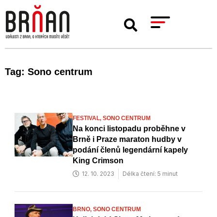
Tag: Sono centrum
FESTIVAL,
SONO CENTRUM
Na konci listopadu proběhne v
Brně i Praze maraton hudby v
podání členů legendární kapely
King Crimson
12. 10. 2023
Délka čtení: 5 minut
BRNO,
SONO CENTRUM