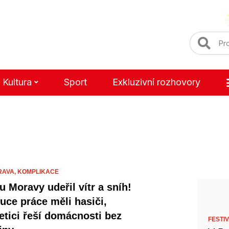
Kultura
Sport
Exkluzivní rozhovory
RAVA,
KOMPLIKACE
u Moravy udeřil vítr a sníh!
ruce práce měli hasiči,
etici řeší domácnosti bez
FESTI