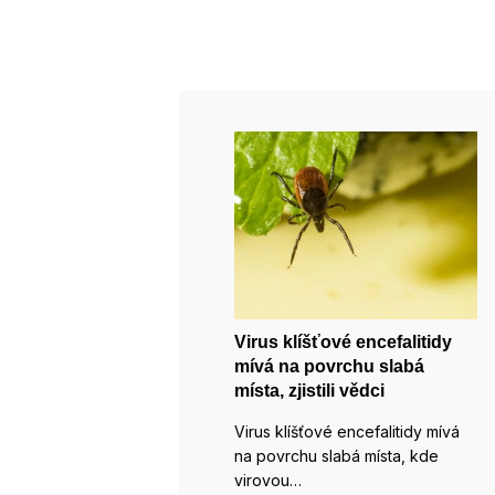
Virus klíšťové encefalitidy
mívá na povrchu slabá
místa, zjistili vědci
Virus klíšťové encefalitidy mívá
na povrchu slabá místa, kde
virovou…