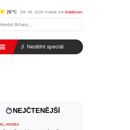
28
08. 08. 2026 Svátek má
Soběslav
Nedělní speciál
NEJČTENĚJŠÍ
VAL,
HUDBA