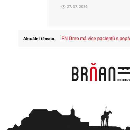
27. 07. 2026
FN Brno má více pacientů s pop
Aktuální témata: