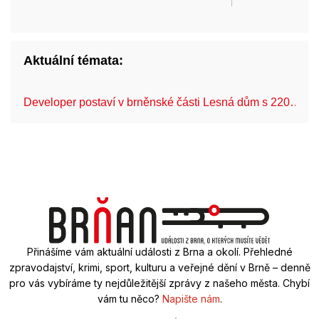
Aktuální témata:
Developer postaví v brněnské části Lesná dům s 220…
Přinášíme vám aktuální události z Brna a okolí. Přehledné
zpravodajství, krimi, sport, kulturu a veřejné dění v Brně – denně
pro vás vybíráme ty nejdůležitější zprávy z našeho města. Chybí
vám tu něco?
Napište nám
.