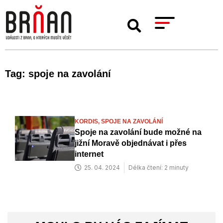
Tag: spoje na zavolání
KORDIS,
SPOJE NA ZAVOLÁNÍ
Spoje na zavolání bude možné na
jižní Moravě objednávat i přes
internet
25. 04. 2024
Délka čtení: 2 minuty