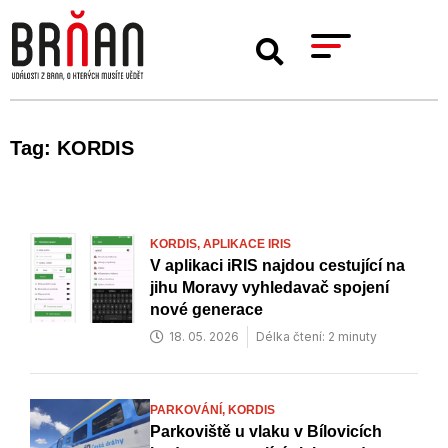
Tag: KORDIS
KORDIS,
APLIKACE IRIS
V aplikaci iRIS najdou cestující na
jihu Moravy vyhledavač spojení
nové generace
18. 05. 2026
Délka čtení: 2 minuty
PARKOVÁNÍ,
KORDIS
Parkoviště u vlaku v Bílovicích