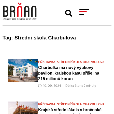
Tag: Střední škola Charbulova
PŘÍSTAVBA,
STŘEDNÍ ŠKOLA CHARBULOVA
Charbulka má nový výukový
pavilon, krajskou kasu přišel na
215 milionů korun
10. 09. 2024
Délka čtení: 2 minuty
PŘÍSTAVBA,
STŘEDNÍ ŠKOLA CHARBULOVA
Krajská střední škola v brněnské