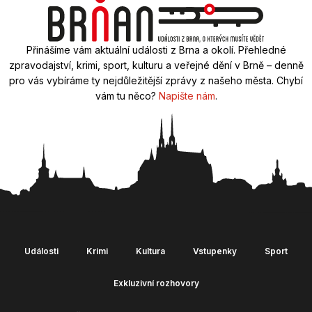
Přinášíme vám aktuální události z Brna a okolí. Přehledné
zpravodajství, krimi, sport, kulturu a veřejné dění v Brně – denně
pro vás vybíráme ty nejdůležitější zprávy z našeho města. Chybí
vám tu něco?
Napište nám
.
Události
Krimi
Kultura
Vstupenky
Sport
Exkluzivní rozhovory