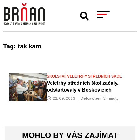
Tag: tak kam
ŠKOLSTVÍ,
VELETRHY STŘEDNÍCH ŠKOL
Veletrhy středních škol začaly,
odstartovaly v Boskovicích
22. 09. 2023
Délka čtení: 3 minuty
MOHLO BY VÁS ZAJÍMAT