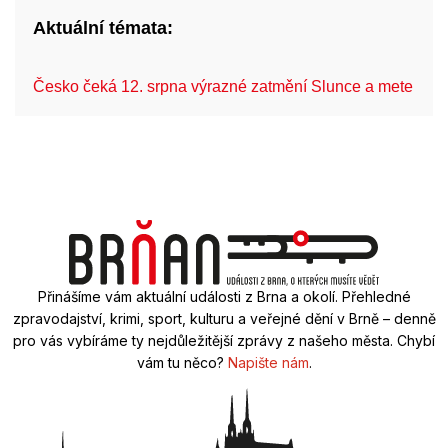
Aktuální témata:
Česko čeká 12. srpna výrazné zatmění Slunce a mete…
Přinášíme vám aktuální události z Brna a okolí. Přehledné
zpravodajství, krimi, sport, kulturu a veřejné dění v Brně – denně
pro vás vybíráme ty nejdůležitější zprávy z našeho města. Chybí
vám tu něco?
Napište nám
.