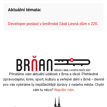
Aktuální témata:
Developer postaví v brněnské části Lesná dům s 220…
Přinášíme vám aktuální události z Brna a okolí. Přehledné
zpravodajství, krimi, sport, kulturu a veřejné dění v Brně – denně
pro vás vybíráme ty nejdůležitější zprávy z našeho města. Chybí
vám tu něco?
Napište nám
.