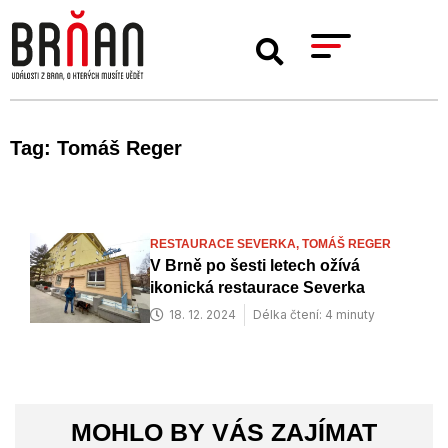
Tag: Tomáš Reger
RESTAURACE SEVERKA,
TOMÁŠ REGER
V Brně po šesti letech ožívá
ikonická restaurace Severka
18. 12. 2024
Délka čtení: 4 minuty
MOHLO BY VÁS ZAJÍMAT