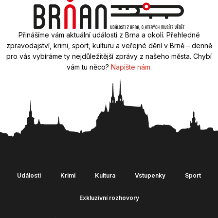
Přinášíme vám aktuální události z Brna a okolí. Přehledné
zpravodajství, krimi, sport, kulturu a veřejné dění v Brně – denně
pro vás vybíráme ty nejdůležitější zprávy z našeho města. Chybí
vám tu něco?
Napište nám
.
Události
Krimi
Kultura
Vstupenky
Sport
Exkluzivní rozhovory