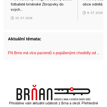
fotbalisté brněnské Zbrojovky do
obce odmítá as
svých…
8. 07. 2026
20. 07. 2026
Aktuální témata:
FN Brno má více pacientů s popálenými chodidly od …
Přinášíme vám aktuální události z Brna a okolí. Přehledné