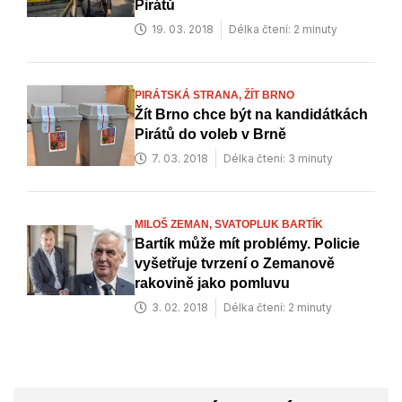
Pirátů
19. 03. 2018
Délka čtení: 2 minuty
PIRÁTSKÁ STRANA,
ŽÍT BRNO
Žít Brno chce být na kandidátkách
Pirátů do voleb v Brně
7. 03. 2018
Délka čtení: 3 minuty
MILOŠ ZEMAN,
SVATOPLUK BARTÍK
Bartík může mít problémy. Policie
vyšetřuje tvrzení o Zemanově
rakovině jako pomluvu
3. 02. 2018
Délka čtení: 2 minuty