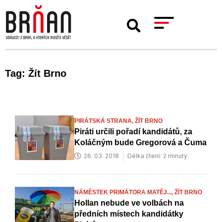
Tag: Žít Brno
PIRÁTSKÁ STRANA,
ŽÍT BRNO
Piráti určili pořadí kandidátů, za
Koláčným bude Gregorová a Čuma
26. 03. 2018
Délka čtení: 2 minuty
NÁMĚSTEK PRIMÁTORA MATĚJ...,
ŽÍT BRNO
Hollan nebude ve volbách na
předních místech kandidátky