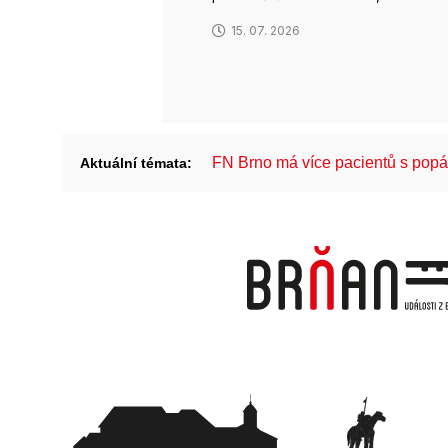
15. 07. 2026
FN Brno má více pacientů s pop
Aktuální témata: