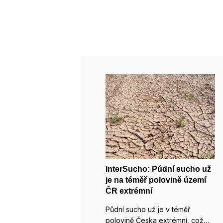
InterSucho: Půdní sucho už
je na téměř polovině území
ČR extrémní
Půdní sucho už je v téměř
polovině Česka extrémní, což…