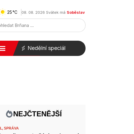
25
08. 08. 2026 Svátek má
Soběslav
Nedělní speciál
NEJČTENĚJŠÍ
L,
SPRÁVA