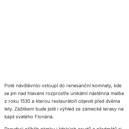
Poté návštěvníci vstoupí do renesanční komnaty, kde
se jim nad hlavami rozprostře unikátní nástěnná malba
z roku 1530 a kterou restaurátoři objevili před dvěma
lety. Zážitkem bude jistě i výhled ze zámecké terasy na
kapli svatého Floriána.