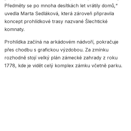
Předměty se po mnoha desítkách let vrátily domů,“
uvedla Marta Sedláková, která zároveň připravila
koncept prohlídkové trasy nazvané Šlechtické
komnaty.
Prohlídka začíná na arkádovém nádvoří, pokračuje
přes chodbu s grafickou výzdobou. Za zmínku
rozhodně stojí velký plán zámecké zahrady z roku
1778, kde je vidět celý komplex zámku včetně parku.