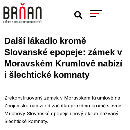
Další lákadlo kromě
Slovanské epopeje: zámek v
Moravském Krumlově nabízí
i šlechtické komnaty
Zrekonstruovaný zámek v Moravském Krumlově na
Znojemsku nabízí od začátku prázdnin kromě slavné
Muchovy Slovanské epopeje i nový okruh nazvaný
Šlechtické komnaty.