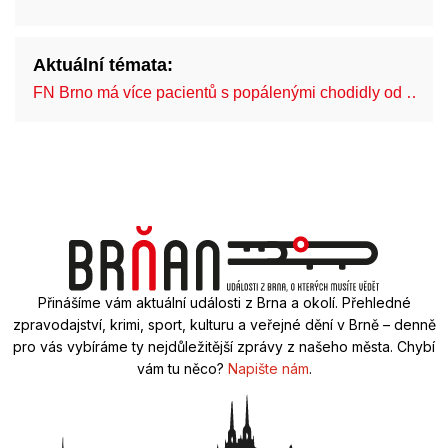
Aktuální témata:
FN Brno má více pacientů s popálenými chodidly od …
Přinášíme vám aktuální události z Brna a okolí. Přehledné
zpravodajství, krimi, sport, kulturu a veřejné dění v Brně – denně
pro vás vybíráme ty nejdůležitější zprávy z našeho města. Chybí
vám tu něco?
Napište nám
.