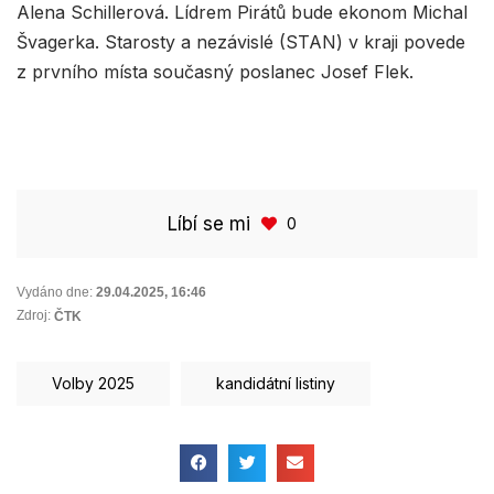
Alena Schillerová. Lídrem Pirátů bude ekonom Michal
Švagerka. Starosty a nezávislé (STAN) v kraji povede
z prvního místa současný poslanec Josef Flek.
Líbí se mi
0
Vydáno dne:
29.04.2025
,
16:46
Zdroj:
ČTK
Volby 2025
kandidátní listiny