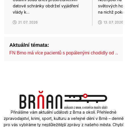
datové schránky obdržel vyjádření
světových hok
vlády k…
na nichž poka
21. 07. 2026
13. 07. 2026
Aktuální témata:
FN Brno má více pacientů s popálenými chodidly od …
Přinášíme vám aktuální události z Brna a okolí. Přehledné
zpravodajství, krimi, sport, kulturu a veřejné dění v Brně – denně
pro vás vybíráme ty nejdůležitější zprávy z našeho města. Chybí