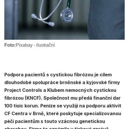
Foto:
Pixabay - ilustrační
Podpora pacientů s cystickou fibrózou je cílem
dlouhodobé spolupráce brněnské a kyjovské firmy
Project Controls a Klubem nemocných cystickou
fibrózou (KNCF). Společnost mu předá finanční dar
100 tisíc korun. Peníze se využijí na podporu aktivit
CF Centra v Brně, které poskytuje specializovanou
péči pacientům s touto vzácnou genetickou
chorobou. Firma to oznámila v tiskové zprávě.