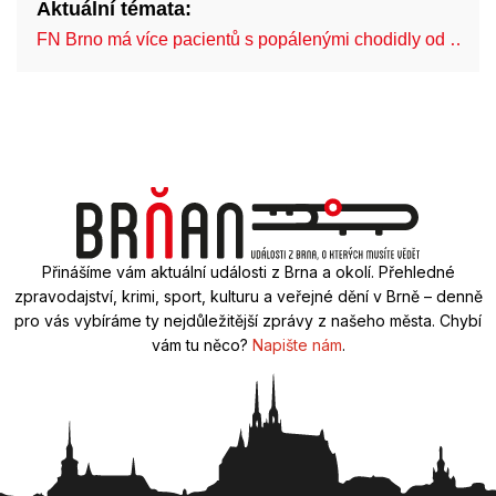
Aktuální témata:
FN Brno má více pacientů s popálenými chodidly od …
Přinášíme vám aktuální události z Brna a okolí. Přehledné
zpravodajství, krimi, sport, kulturu a veřejné dění v Brně – denně
pro vás vybíráme ty nejdůležitější zprávy z našeho města. Chybí
vám tu něco?
Napište nám
.