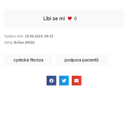
Líbí se mi
0
Vydáno dne:
10.06.2024
,
09:32
Zdroj:
Brňan (RED)
cystická fibróza
podpora pacientů