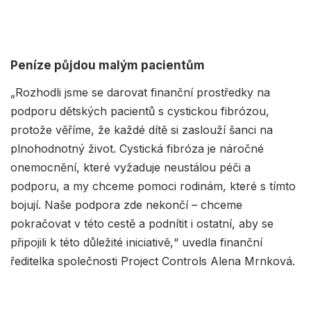
Peníze půjdou malým pacientům
„Rozhodli jsme se darovat finanční prostředky na
podporu dětských pacientů s cystickou fibrózou,
protože věříme, že každé dítě si zaslouží šanci na
plnohodnotný život. Cystická fibróza je náročné
onemocnění, které vyžaduje neustálou péči a
podporu, a my chceme pomoci rodinám, které s tímto
bojují. Naše podpora zde nekončí – chceme
pokračovat v této cestě a podnítit i ostatní, aby se
připojili k této důležité iniciativě,“ uvedla finanční
ředitelka společnosti Project Controls Alena Mrnková.