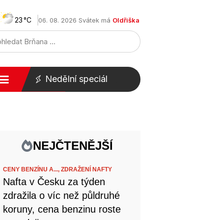
23
06. 08. 2026 Svátek má
Oldřiška
Nedělní speciál
NEJČTENĚJŠÍ
CENY BENZÍNU A...,
ZDRAŽENÍ NAFTY
Nafta v Česku za týden
zdražila o víc než půldruhé
koruny, cena benzinu roste