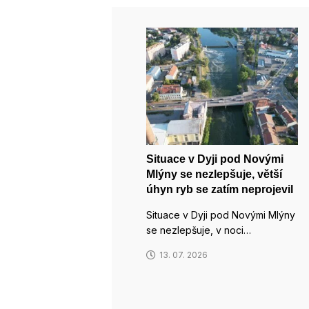
Situace v Dyji pod Novými
Mlýny se nezlepšuje, větší
úhyn ryb se zatím neprojevil
Situace v Dyji pod Novými Mlýny
se nezlepšuje, v noci…
13. 07. 2026