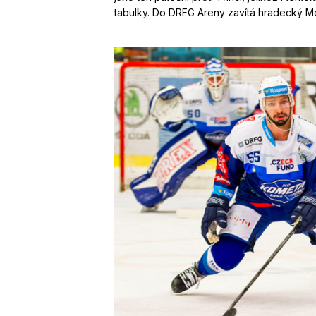
tabulky. Do DRFG Areny zavítá hradecký Mo