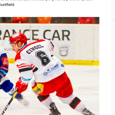
untfield.