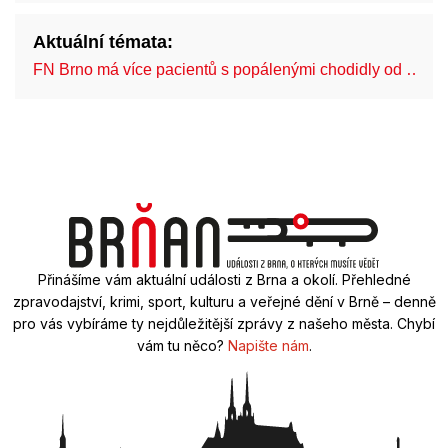
Aktuální témata:
FN Brno má více pacientů s popálenými chodidly od …
Přinášíme vám aktuální události z Brna a okolí. Přehledné
zpravodajství, krimi, sport, kulturu a veřejné dění v Brně – denně
pro vás vybíráme ty nejdůležitější zprávy z našeho města. Chybí
vám tu něco?
Napište nám
.