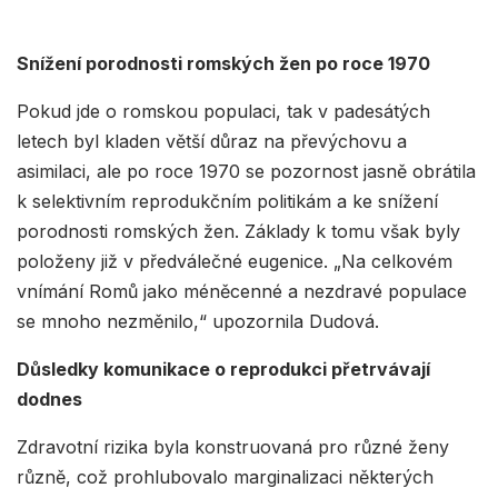
Snížení porodnosti romských žen po roce 1970
Pokud jde o romskou populaci, tak v padesátých
letech byl kladen větší důraz na převýchovu a
asimilaci, ale po roce 1970 se pozornost jasně obrátila
k selektivním reprodukčním politikám a ke snížení
porodnosti romských žen. Základy k tomu však byly
položeny již v předválečné eugenice. „Na celkovém
vnímání Romů jako méněcenné a nezdravé populace
se mnoho nezměnilo,“ upozornila Dudová.
Důsledky komunikace o reprodukci přetrvávají
dodnes
Zdravotní rizika byla konstruovaná pro různé ženy
různě, což prohlubovalo marginalizaci některých