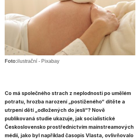
Foto:
ilustrační - Pixabay
Co má společného strach z neplodnosti po umělém
potratu, hrozba narození „postiženého“ dítěte a
utrpení dětí „odložených do jeslí“? Nově
publikovaná studie ukazuje, jak socialistické
Československo prostřednictvím mainstreamových
médií, jako byl například časopis Vlasta, ovlivňovalo