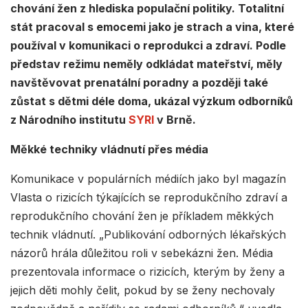
chování žen z hlediska populační politiky. Totalitní
stát pracoval s emocemi jako je strach a vina, které
používal v komunikaci o reprodukci a zdraví. Podle
představ režimu neměly odkládat mateřství, měly
navštěvovat prenatální poradny a později také
zůstat s dětmi déle doma, ukázal výzkum odborníků
z Národního institutu
SYRI
v Brně.
Měkké techniky vládnutí přes média
Komunikace v populárních médiích jako byl magazín
Vlasta o rizicích týkajících se reprodukčního zdraví a
reprodukčního chování žen je příkladem měkkých
technik vládnutí. „Publikování odborných lékařských
názorů hrála důležitou roli v sebekázni žen. Média
prezentovala informace o rizicích, kterým by ženy a
jejich děti mohly čelit, pokud by se ženy nechovaly