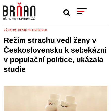
VÝZKUM,
ČESKOSLOVENSKO
Režim strachu vedl ženy v
Československu k sebekázni
v populační politice, ukázala
studie