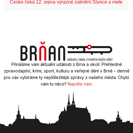
Česko čeká 12. srpna výrazné zatmění Slunce a mete…
Přinášíme vám aktuální události z Brna a okolí. Přehledné
zpravodajství, krimi, sport, kulturu a veřejné dění v Brně – denně
pro vás vybíráme ty nejdůležitější zprávy z našeho města. Chybí
vám tu něco?
Napište nám
.