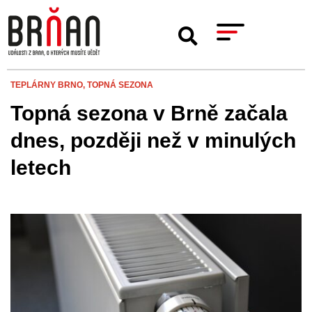
TEPLÁRNY BRNO,
TOPNÁ SEZONA
Topná sezona v Brně začala
dnes, později než v minulých
letech