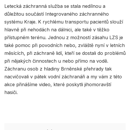
Letecká záchranná služba se stala nedílnou a
důležitou součástí Integrovaného záchranného
systému Kraje. K rychlému transportu pacientů slouží
hlavně při nehodách na dálnici, ale také v těžko
přístupném terénu. Jednou z možností zásahu LZS je
také pomoc při povodních nebo, zvláště nyní v letních
měsících, při záchraně lidí, kteří se dostali do problémů
při nějakých činnostech u nebo přímo na vodě.
Záchranu osob z hladiny Brněnské přehrady tak
nacvičovali v pátek vodní záchranáři a my vám z této
akce přinášíme video, které poskytli jihomoravští
hasiči.