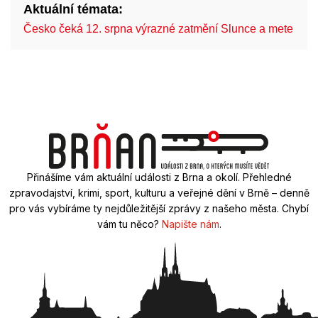
Aktuální témata:
Česko čeká 12. srpna výrazné zatmění Slunce a mete…
Přinášíme vám aktuální události z Brna a okolí. Přehledné
zpravodajství, krimi, sport, kulturu a veřejné dění v Brně – denně
pro vás vybíráme ty nejdůležitější zprávy z našeho města. Chybí
vám tu něco?
Napište nám
.