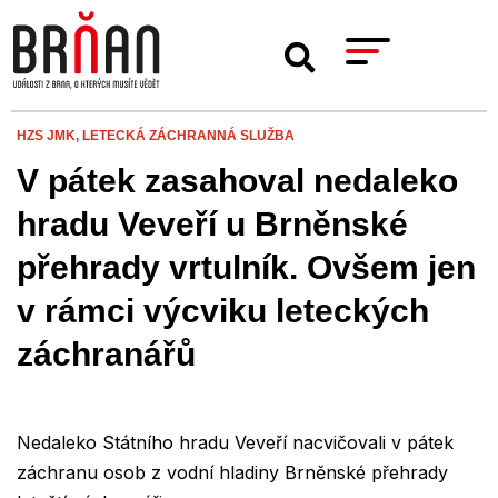
HZS JMK,
LETECKÁ ZÁCHRANNÁ SLUŽBA
V pátek zasahoval nedaleko
hradu Veveří u Brněnské
přehrady vrtulník. Ovšem jen
v rámci výcviku leteckých
záchranářů
Nedaleko Státního hradu Veveří nacvičovali v pátek
záchranu osob z vodní hladiny Brněnské přehrady