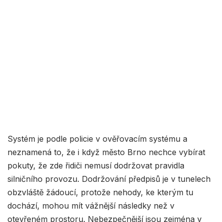
Systém je podle policie v ověřovacím systému a
neznamená to, že i když město Brno nechce vybírat
pokuty, že zde řidiči nemusí dodržovat pravidla
silničního provozu. Dodržování předpisů je v tunelech
obzvláště žádoucí, protože nehody, ke kterým tu
dochází, mohou mít vážnější následky než v
otevřeném prostoru. Nebezpečnější jsou zejména v