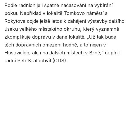
Podle radních je i špatné načasování na vybírání
pokut. Například v lokalitě Tomkovo náměstí a
Rokytova dojde ještě letos k zahájení výstavby dalšího
úseku velkého městského okruhu, který významně
zkomplikuje dopravu v dané lokalitě. „Už tak bude
těch dopravních omezení hodně, a to nejen v
Husovicích, ale i na dalších místech v Brně,“ doplnil
radní Petr Kratochvíl (ODS).