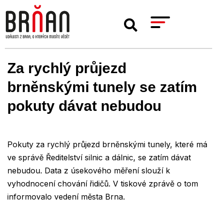
Za rychlý průjezd
brněnskými tunely se zatím
pokuty dávat nebudou
Pokuty za rychlý průjezd brněnskými tunely, které má
ve správě Ředitelství silnic a dálnic, se zatím dávat
nebudou. Data z úsekového měření slouží k
vyhodnocení chování řidičů. V tiskové zprávě o tom
informovalo vedení města Brna.