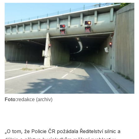
Foto:
redakce (archiv)
„O tom, že Policie ČR požádala Ředitelství silnic a