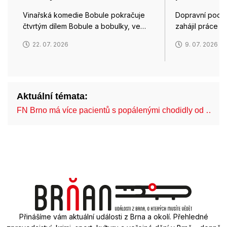
Vinařská komedie Bobule pokračuje
Dopravní podn
čtvrtým dílem Bobule a bobulky, ve…
zahájil práce 
22. 07. 2026
9. 07. 2026
Aktuální témata:
FN Brno má více pacientů s popálenými chodidly od …
Přinášíme vám aktuální události z Brna a okolí. Přehledné