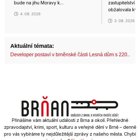
bude na jihu Moravy k…
zastupitelství 
obžalovala kvů
4. 08. 2026
3. 08. 2026
Aktuální témata:
Developer postaví v brněnské části Lesná dům s 220…
Přinášíme vám aktuální události z Brna a okolí. Přehledné
zpravodajství, krimi, sport, kulturu a veřejné dění v Brně – denně
pro vás vybíráme ty nejdůležitější zprávy z našeho města. Chybí