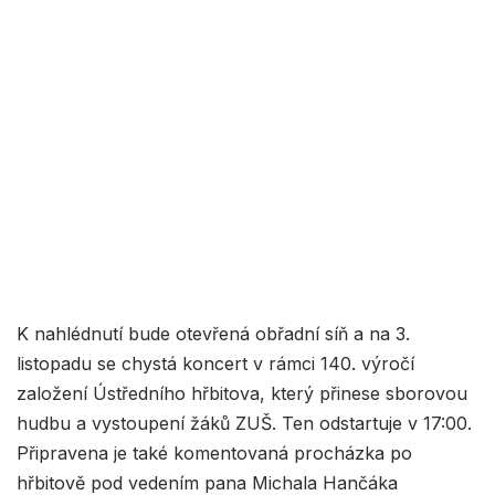
K nahlédnutí bude otevřená obřadní síň a na 3.
listopadu se chystá koncert v rámci 140. výročí
založení Ústředního hřbitova, který přinese sborovou
hudbu a vystoupení žáků ZUŠ. Ten odstartuje v 17:00.
Připravena je také komentovaná procházka po
hřbitově pod vedením pana Michala Hančáka