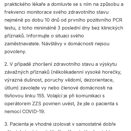
praktického lékaře a domluvte se s ním na způsobu a
frekvenci monitorace svého zdravotního stavu
nejméně po dobu 10 dnů od prvního pozitivního PCR
testu, z toho minimálně 3 poslední dny bez klinických
příznaků. Informujte o situaci svého
zaměstnavatele. Návštěvy v domácnosti nejsou
povoleny.
2. V případě zhoršení zdravotního stavu a výskytu
závažných příznaků (několikadenní vysoké horečky,
výrazná dušnost, poruchy vědomí, dezorientace,
útlum) zavolejte vy nebo členové domácnosti na
tísňovou linku 155. Volající je při komunikaci s
operátorem ZZS povinen uvést, že jde o pacienta s
nemocí COVID-19.
3. Pacienta je vhodné izolovat v samostatné dobře