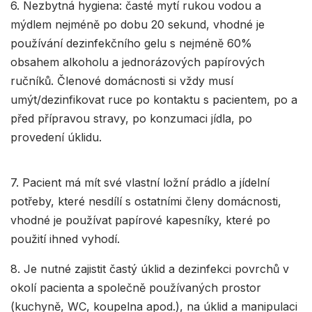
6. Nezbytná hygiena: časté mytí rukou vodou a
mýdlem nejméně po dobu 20 sekund, vhodné je
používání dezinfekčního gelu s nejméně 60%
obsahem alkoholu a jednorázových papírových
ručníků. Členové domácnosti si vždy musí
umýt/dezinfikovat ruce po kontaktu s pacientem, po a
před přípravou stravy, po konzumaci jídla, po
provedení úklidu.
7. Pacient má mít své vlastní ložní prádlo a jídelní
potřeby, které nesdílí s ostatními členy domácnosti,
vhodné je používat papírové kapesníky, které po
použití ihned vyhodí.
8. Je nutné zajistit častý úklid a dezinfekci povrchů v
okolí pacienta a společně používaných prostor
(kuchyně, WC, koupelna apod.), na úklid a manipulaci