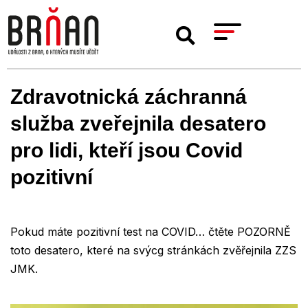
Zdravotnická záchranná
služba zveřejnila desatero
pro lidi, kteří jsou Covid
pozitivní
Pokud máte pozitivní test na COVID… čtěte POZORNĚ
toto desatero, které na svýcg stránkách zvěřejnila ZZS
JMK.