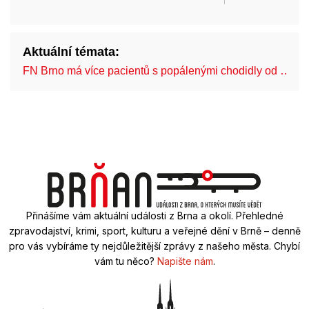
Aktuální témata:
FN Brno má více pacientů s popálenými chodidly od …
Přinášíme vám aktuální události z Brna a okolí. Přehledné
zpravodajství, krimi, sport, kulturu a veřejné dění v Brně – denně
pro vás vybíráme ty nejdůležitější zprávy z našeho města. Chybí
vám tu něco?
Napište nám
.