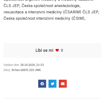
ČLS JEP, Česka společnost anesteziologie,
resuscitace a intenzivní medicíny (ČSARIM) ČLS JEP,
Česka společnost intenzívní medicíny (ČSIM),
Líbí se mi
0
Vydáno dne:
28.10.2020
,
21:33
Zdroj:
Brňan (NEP) ZZS JMK