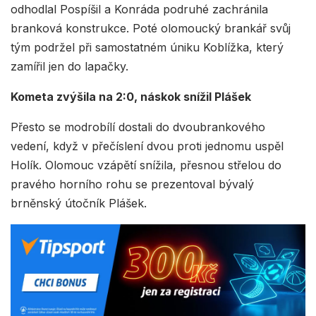
odhodlal Pospíšil a Konráda podruhé zachránila
branková konstrukce. Poté olomoucký brankář svůj
tým podržel při samostatném úniku Koblížka, který
zamířil jen do lapačky.
Kometa zvýšila na 2:0, náskok snížil Plášek
Přesto se modrobílí dostali do dvoubrankového
vedení, když v přečíslení dvou proti jednomu uspěl
Holík. Olomouc vzápětí snížila, přesnou střelou do
pravého horního rohu se prezentoval bývalý
brněnský útočník Plášek.