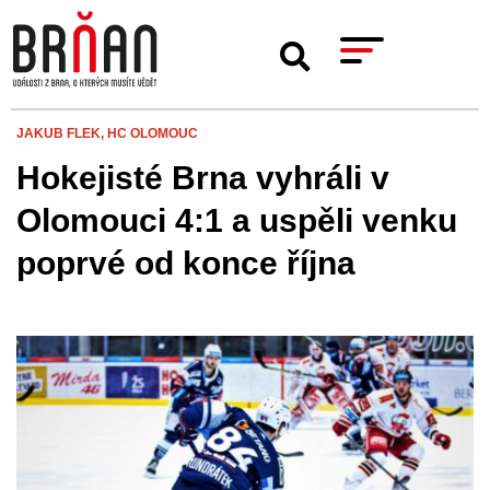
JAKUB FLEK,
HC OLOMOUC
Hokejisté Brna vyhráli v
Olomouci 4:1 a uspěli venku
poprvé od konce října