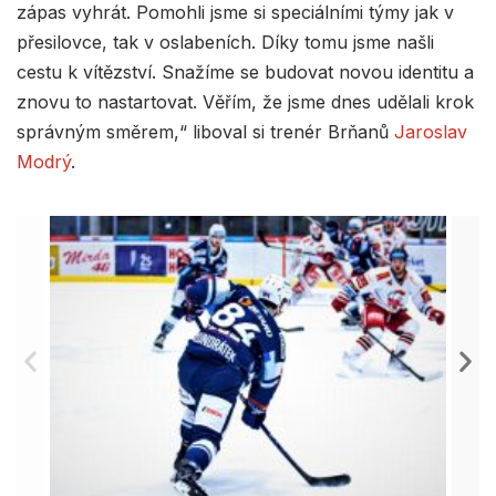
zápas vyhrát. Pomohli jsme si speciálními týmy jak v
přesilovce, tak v oslabeních. Díky tomu jsme našli
cestu k vítězství. Snažíme se budovat novou identitu a
znovu to nastartovat. Věřím, že jsme dnes udělali krok
správným směrem,“ liboval si trenér Brňanů
Jaroslav
Modrý
.