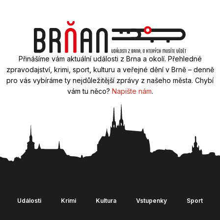
Přinášíme vám aktuální události z Brna a okolí. Přehledné
zpravodajství, krimi, sport, kulturu a veřejné dění v Brně – denně
pro vás vybíráme ty nejdůležitější zprávy z našeho města. Chybí
vám tu něco?
Napište nám
.
Události
Krimi
Kultura
Vstupenky
Sport