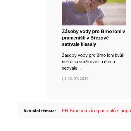
Zásoby vody pro Brno loni v
prameništi v Březové
setrvale klesaly
Zásoby vody pro Brno loni kvůli
nízkému srážkovému úhrnu
setrvale…
23. 07. 2026
FN Brno má více pacientů s pop
Aktuální témata: