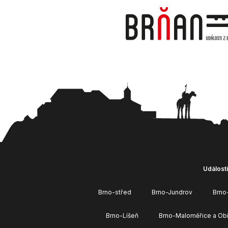
Události
Brno-střed
Brno-Jundrov
Brno
Brno-Líšeň
Brno-Maloměřice a Ob