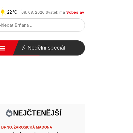
22
08. 08. 2026 Svátek má
Soběslav
Nedělní speciál
NEJČTENĚJŠÍ
 BRNO,
ŽAROŠICKÁ MADONA