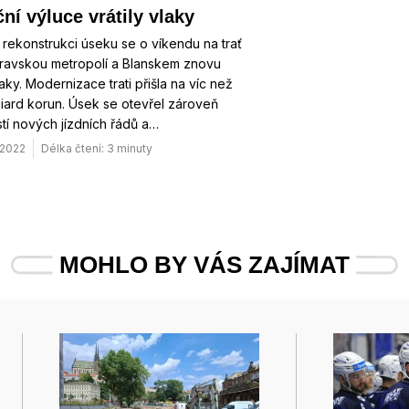
ní výluce vrátily vlaky
 rekonstrukci úseku se o víkendu na trať
ravskou metropolí a Blanskem znovu
laky. Modernizace trati přišla na víc než
iard korun. Úsek se otevřel zároveň
stí nových jízdních řádů a…
. 2022
Délka čtení: 3 minuty
MOHLO BY VÁS ZAJÍMAT