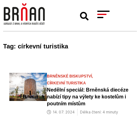
Tag: církevní turistika
BRNĚNSKÉ BISKUPSTVÍ,
CÍRKEVNÍ TURISTIKA
Nedělní speciál: Brněnská diecéze
nabízí tipy na výlety ke kostelům i
poutním místům
14. 07. 2024
Délka čtení: 4 minuty