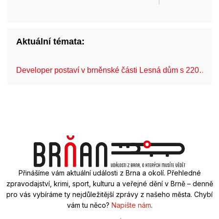
Aktuální témata:
Developer postaví v brněnské části Lesná dům s 220…
Přinášíme vám aktuální události z Brna a okolí. Přehledné
zpravodajství, krimi, sport, kulturu a veřejné dění v Brně – denně
pro vás vybíráme ty nejdůležitější zprávy z našeho města. Chybí
vám tu něco?
Napište nám
.