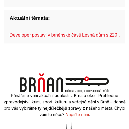
Aktuální témata:
Developer postaví v brněnské části Lesná dům s 220…
Přinášíme vám aktuální události z Brna a okolí. Přehledné
zpravodajství, krimi, sport, kulturu a veřejné dění v Brně – denně
pro vás vybíráme ty nejdůležitější zprávy z našeho města. Chybí
vám tu něco?
Napište nám
.