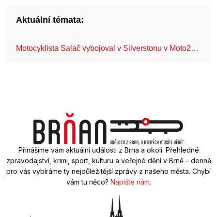
Aktuální témata:
Motocyklista Salač vybojoval v Silverstonu v Moto2…
FN
Přinášíme vám aktuální události z Brna a okolí. Přehledné
zpravodajství, krimi, sport, kulturu a veřejné dění v Brně – denně
pro vás vybíráme ty nejdůležitější zprávy z našeho města. Chybí
vám tu něco?
Napište nám
.