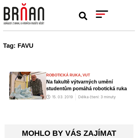
Tag: FAVU
ROBOTICKÁ RUKA,
VUT
Na fakultě výtvarných umění
studentům pomáhá robotická ruka
15. 03. 2019
Délka čtení: 3 minuty
MOHLO BY VÁS ZAJÍMAT