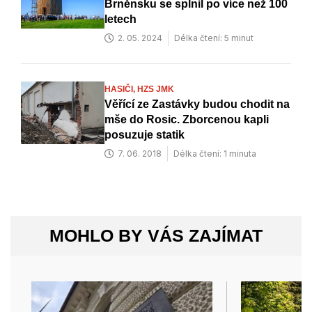
Brněnsku se splnil po více než 100
letech
2. 05. 2024
Délka čtení: 5 minut
HASIČI,
HZS JMK
Věřící ze Zastávky budou chodit na
mše do Rosic. Zborcenou kapli
posuzuje statik
7. 06. 2018
Délka čtení: 1 minuta
MOHLO BY VÁS ZAJÍMAT