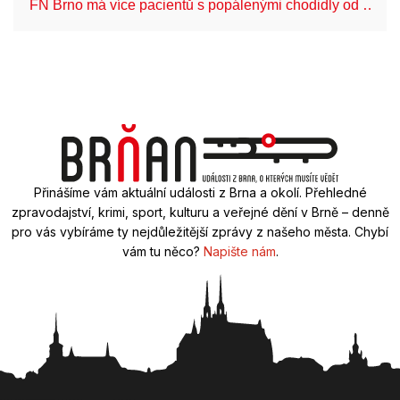
FN Brno má více pacientů s popálenými chodidly od …
Přinášíme vám aktuální události z Brna a okolí. Přehledné
zpravodajství, krimi, sport, kulturu a veřejné dění v Brně – denně
pro vás vybíráme ty nejdůležitější zprávy z našeho města. Chybí
vám tu něco?
Napište nám
.