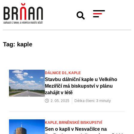
Tag: kaple
DÁLNICE D1,
KAPLE
Stavbu dálniční kaple u Velkého
Meziříčí má biskupství v plánu
zahájit v létě
2. 05. 2025
Délka čtení: 3 minuty
KAPLE,
BRNĚNSKÉ BISKUPSTVÍ
Sen o kapli v Nesvačilce na