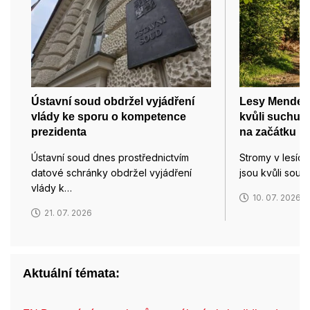
Ústavní soud obdržel vyjádření
Lesy Mendelov
vlády ke sporu o kompetence
kvůli suchu 
prezidenta
na začátku lé
Ústavní soud dnes prostřednictvím
Stromy v lesíc
datové schránky obdržel vyjádření
jsou kvůli sou
vlády k…
10. 07. 2026
21. 07. 2026
Aktuální témata: