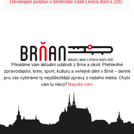
Developer postaví v brněnské části Lesná dům s 220…
Přinášíme vám aktuální události z Brna a okolí. Přehledné
zpravodajství, krimi, sport, kulturu a veřejné dění v Brně – denně
pro vás vybíráme ty nejdůležitější zprávy z našeho města. Chybí
vám tu něco?
Napište nám
.