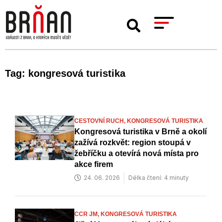
Tag: kongresová turistika
CESTOVNÍ RUCH,
KONGRESOVÁ TURISTIKA
Kongresová turistika v Brně a okolí
zažívá rozkvět: region stoupá v
žebříčku a otevírá nová místa pro
akce firem
24. 06. 2026
Délka čtení: 4 minuty
CCR JM,
KONGRESOVÁ TURISTIKA