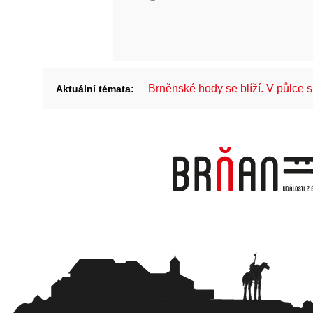
Brněnské hody se blíží. V půlce
Aktuální témata: