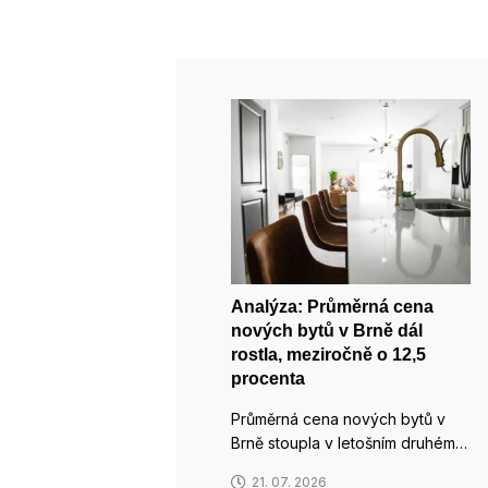
Analýza: Průměrná cena
nových bytů v Brně dál
rostla, meziročně o 12,5
procenta
Průměrná cena nových bytů v
Brně stoupla v letošním druhém…
21. 07. 2026