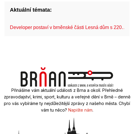
Aktuální témata:
Developer postaví v brněnské části Lesná dům s 220…
Přinášíme vám aktuální události z Brna a okolí. Přehledné
zpravodajství, krimi, sport, kulturu a veřejné dění v Brně – denně
pro vás vybíráme ty nejdůležitější zprávy z našeho města. Chybí
vám tu něco?
Napište nám
.