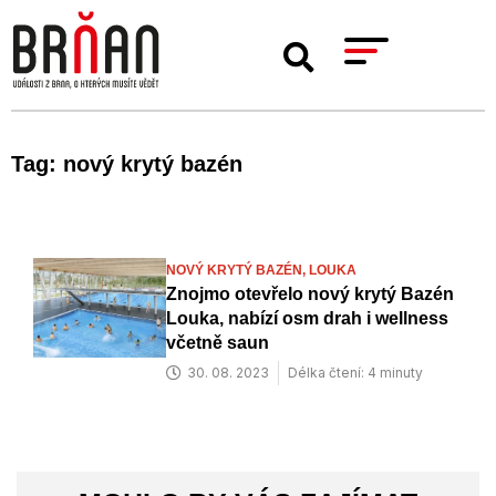
Tag: nový krytý bazén
NOVÝ KRYTÝ BAZÉN,
LOUKA
Znojmo otevřelo nový krytý Bazén
Louka, nabízí osm drah i wellness
včetně saun
30. 08. 2023
Délka čtení: 4 minuty