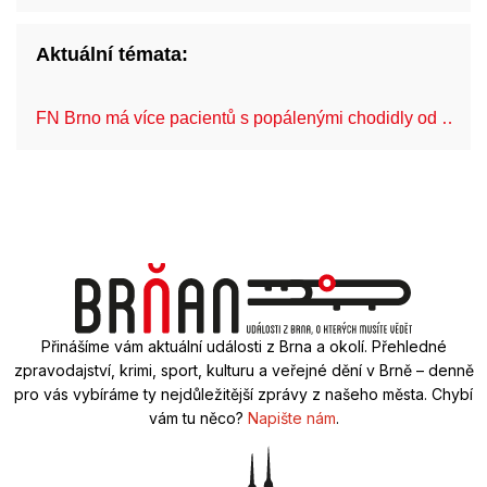
Aktuální témata:
FN Brno má více pacientů s popálenými chodidly od …
Přinášíme vám aktuální události z Brna a okolí. Přehledné
zpravodajství, krimi, sport, kulturu a veřejné dění v Brně – denně
pro vás vybíráme ty nejdůležitější zprávy z našeho města. Chybí
vám tu něco?
Napište nám
.