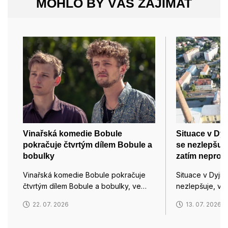
MOHLO BY VÁS ZAJÍMAT
Vinařská komedie Bobule
Situace v Dy
pokračuje čtvrtým dílem Bobule a
se nezlepšuje
bobulky
zatím neproje
Vinařská komedie Bobule pokračuje
Situace v Dyji
čtvrtým dílem Bobule a bobulky, ve…
nezlepšuje, v 
22. 07. 2026
13. 07. 2026