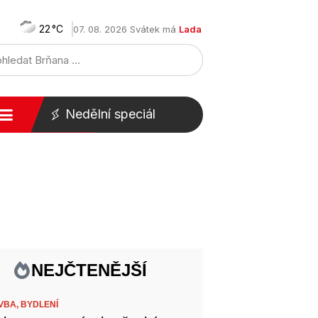
22
07. 08. 2026 Svátek má
Lada
Nedělní speciál
NEJČTENĚJŠÍ
VBA,
BYDLENÍ