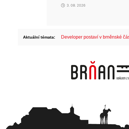
3. 08. 2026
Developer postaví v brněnské č
Aktuální témata: