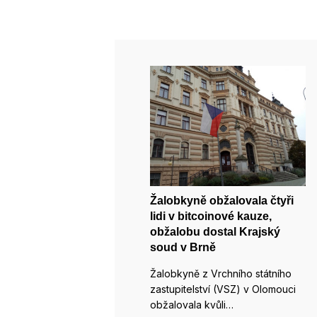
Žalobkyně obžalovala čtyři
lidi v bitcoinové kauze,
obžalobu dostal Krajský
soud v Brně
Žalobkyně z Vrchního státního
zastupitelství (VSZ) v Olomouci
obžalovala kvůli…