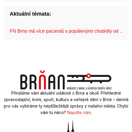
Aktuální témata:
FN Brno má více pacientů s popálenými chodidly od …
Přinášíme vám aktuální události z Brna a okolí. Přehledné
zpravodajství, krimi, sport, kulturu a veřejné dění v Brně – denně
pro vás vybíráme ty nejdůležitější zprávy z našeho města. Chybí
vám tu něco?
Napište nám
.