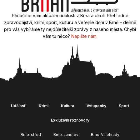
Přinášíme vám aktuální události z Brna a okolí. Přehledné
zpravodajství, krimi, sport, kulturu a veřejné dění v Brně – denně
pro vás vybíráme ty nejdůležitější zprávy z našeho města. Chybí
vám tu něco?
Napište nám
.
Události
Krimi
Kultura
Vstupenky
Sport
Exkluzivní rozhovory
Brno-střed
Brno-Jundrov
Brno-Vinohrady