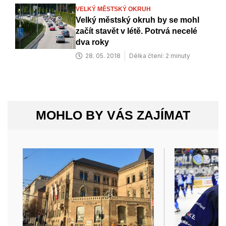
VELKÝ MĚSTSKÝ OKRUH
Velký městský okruh by se mohl
začít stavět v létě. Potrvá necelé
dva roky
28. 05. 2018
Délka čtení: 2 minuty
MOHLO BY VÁS ZAJÍMAT