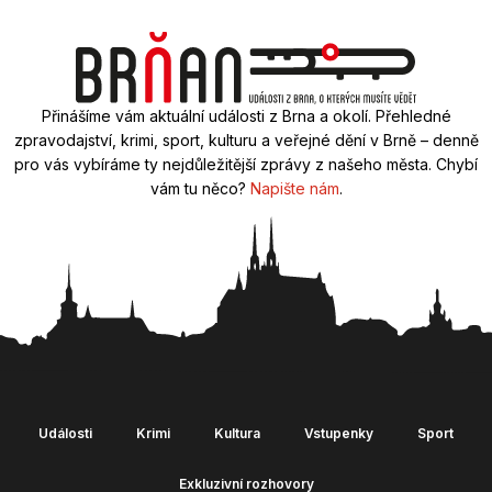
Přinášíme vám aktuální události z Brna a okolí. Přehledné
zpravodajství, krimi, sport, kulturu a veřejné dění v Brně – denně
pro vás vybíráme ty nejdůležitější zprávy z našeho města. Chybí
vám tu něco?
Napište nám
.
Události
Krimi
Kultura
Vstupenky
Sport
Exkluzivní rozhovory