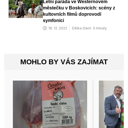
Letní paráda ve Westernovém
městečku v Boskovicích: scény z
kultovních filmů doprovodí
symfonici
19. 12. 2022
Délka čtení: 3 minuty
MOHLO BY VÁS ZAJÍMAT