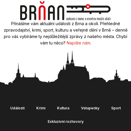
Přinášíme vám aktuální události z Brna a okolí. Přehledné
zpravodajství, krimi, sport, kulturu a veřejné dění v Brně – denně
pro vás vybíráme ty nejdůležitější zprávy z našeho města. Chybí
vám tu něco?
Napište nám
.
Události
Krimi
Kultura
Vstupenky
Sport
Exkluzivní rozhovory