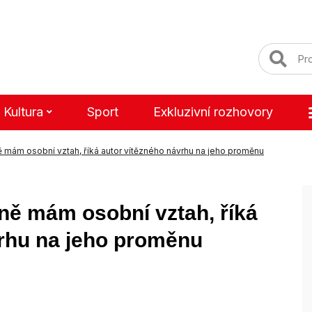
Kultura
Sport
Exkluzivní rozhovory
ě mám osobní vztah, říká autor vítězného návrhu na jeho proměnu
ně mám osobní vztah, říká
vrhu na jeho proměnu