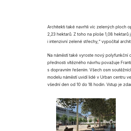
Architekti také navrhli víc zelených ploch 
2,23 hektarů. Z toho na ploše 1,08 hektarů
i intenzivní zelené střechy,“ vypočítal archi
Na náměstí také vyroste nový polyfunkční 
přednosti vítězného návrhu považuje Frant
s dopravním řešením. Všech osm soutěžníc
modelu náměstí uvidí lidé v Urban centru v
všední den od 10 do 18 hodin. Vstup je zda