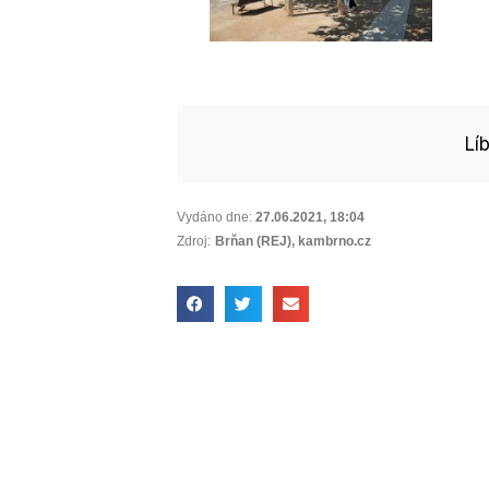
Lí
Vydáno dne:
27.06.2021
,
18:04
Zdroj:
Brňan (REJ), kambrno.cz