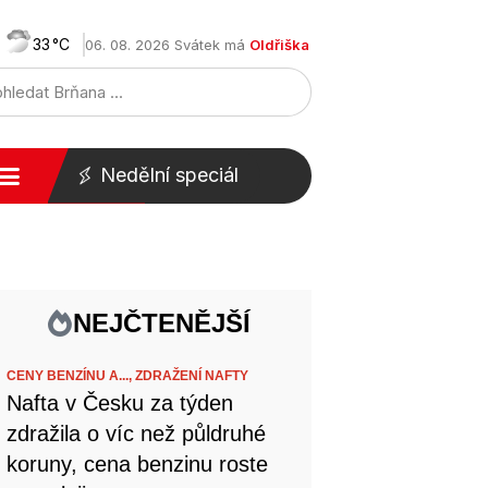
33
06. 08. 2026 Svátek má
Oldřiška
Nedělní speciál
NEJČTENĚJŠÍ
CENY BENZÍNU A...,
ZDRAŽENÍ NAFTY
Nafta v Česku za týden
zdražila o víc než půldruhé
koruny, cena benzinu roste