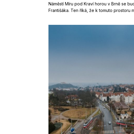
Náměstí Míru pod Kraví horou v Brně se b
Františáka. Ten říká, že k tomuto prostoru 