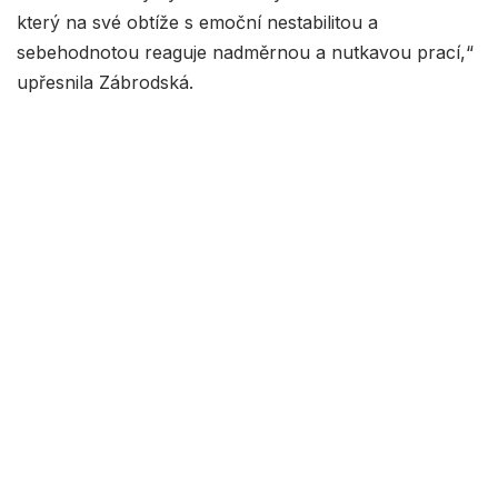
který na své obtíže s emoční nestabilitou a
sebehodnotou reaguje nadměrnou a nutkavou prací,“
upřesnila Zábrodská.