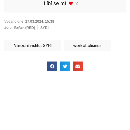
Líbí se mi
2
Vydáno dne:
27.03.2024
,
15:38
Zdroj:
Brňan (RED)
SYRI
Národní institut SYRI
workoholismus