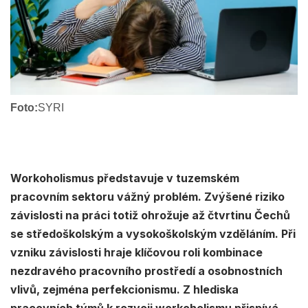
Foto:
SYRI
Workoholismus představuje v tuzemském
pracovním sektoru vážný problém. Zvýšené riziko
závislosti na práci totiž ohrožuje až čtvrtinu Čechů
se středoškolským a vysokoškolským vzděláním. Při
vzniku závislosti hraje klíčovou roli kombinace
nezdravého pracovního prostředí a osobnostních
vlivů, zejména perfekcionismu. Z hlediska
pracovních týmů k rozvoji workoholismu přispívá