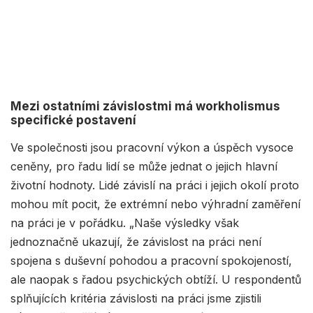
Mezi ostatními závislostmi má workholismus
specifické postavení
Ve společnosti jsou pracovní výkon a úspěch vysoce
ceněny, pro řadu lidí se může jednat o jejich hlavní
životní hodnoty. Lidé závislí na práci i jejich okolí proto
mohou mít pocit, že extrémní nebo výhradní zaměření
na práci je v pořádku. „Naše výsledky však
jednoznačně ukazují, že závislost na práci není
spojena s duševní pohodou a pracovní spokojeností,
ale naopak s řadou psychických obtíží. U respondentů
splňujících kritéria závislosti na práci jsme zjistili