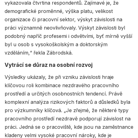
vykazovala čtvrtina respondentů. Zajímavé je, že
demografické proměnné, výška platu, velikost
organizace či pracovní sektor, výskyt závislosti na
práci významně neovlivňovaly. Výskyt závislosti byl
podobný napříč profesemi i odvětvími, byť mírně vyšší
byl u osob s vysokoškolským a doktorským
vzděláním,“ řekla Zábrodská.
Vytrácí se důraz na osobní rozvoj
Výsledky ukázaly, že při vzniku závislosti hraje
klíčovou roli kombinace nezdravého pracovního
prostředí a určitých osobnostních tendencí. Právě
komplexní analýza rizikových faktorů a důsledků byla
pro výzkumníky klíčová. „Je zřejmé, že některé typy
pracovního prostředí nezdravě podporují závislost na
práci. Jedná se o pracoviště, kde jsou na zaměstnance
kladeny velmi vysoké pracovní nároky, kde je