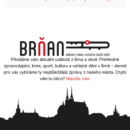
Přinášíme vám aktuální události z Brna a okolí. Přehledné
zpravodajství, krimi, sport, kulturu a veřejné dění v Brně – denně
pro vás vybíráme ty nejdůležitější zprávy z našeho města. Chybí
vám tu něco?
Napište nám
.