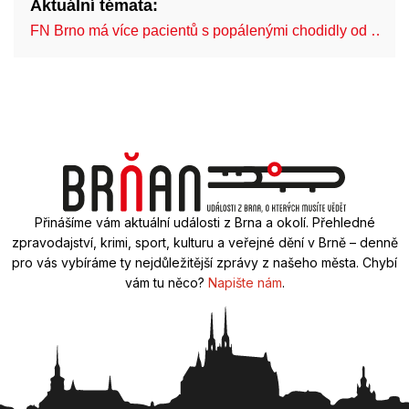
Aktuální témata:
FN Brno má více pacientů s popálenými chodidly od …
Přinášíme vám aktuální události z Brna a okolí. Přehledné
zpravodajství, krimi, sport, kulturu a veřejné dění v Brně – denně
pro vás vybíráme ty nejdůležitější zprávy z našeho města. Chybí
vám tu něco?
Napište nám
.