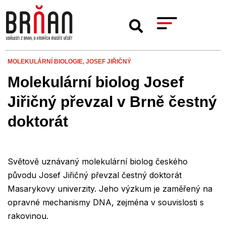
MOLEKULÁRNÍ BIOLOGIE,
JOSEF JIŘIČNÝ
Molekulární biolog Josef
Jiřičný převzal v Brně čestný
doktorát
Světově uznávaný molekulární biolog českého
původu Josef Jiřičný převzal čestný doktorát
Masarykovy univerzity. Jeho výzkum je zaměřený na
opravné mechanismy DNA, zejména v souvislosti s
rakovinou.