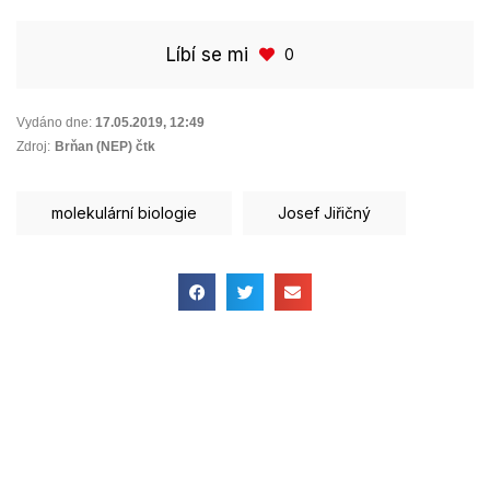
Líbí se mi
0
Vydáno dne:
17.05.2019
,
12:49
Zdroj:
Brňan (NEP) čtk
molekulární biologie
Josef Jiřičný