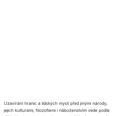
Uzavírání hranic a lidských myslí před jinými národy,
jejich kulturami, filozofiemi i náboženstvím vede podle