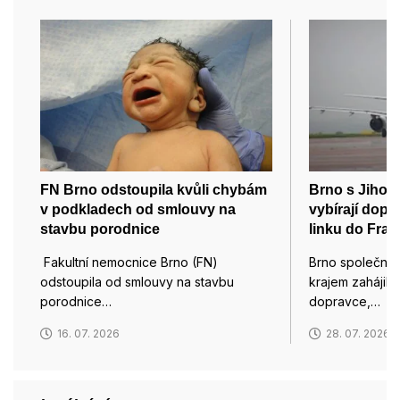
FN Brno odstoupila kvůli chybám
Brno s Jiho
v podkladech od smlouvy na
vybírají dopr
stavbu porodnice
linku do Fran
Fakultní nemocnice Brno (FN)
Brno společně
odstoupila od smlouvy na stavbu
krajem zahájily
porodnice…
dopravce,…
16. 07. 2026
28. 07. 2026