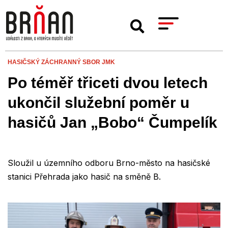
HASIČSKÝ ZÁCHRANNÝ SBOR JMK
Po téměř třiceti dvou letech
ukončil služební poměr u
hasičů Jan „Bobo“ Čumpelík
Sloužil u územního odboru Brno-město na hasičské
stanici Přehrada jako hasič na směně B.