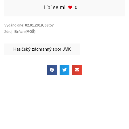
Líbí se mi
0
Vydáno dne:
02.01.2019
,
08:57
Zdroj:
Brňan (MOŠ)
Hasičský záchranný sbor JMK