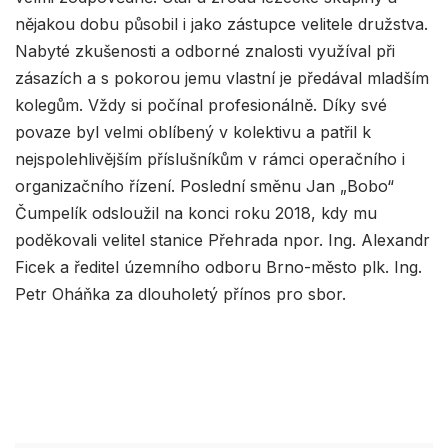
nějakou dobu působil i jako zástupce velitele družstva.
Nabyté zkušenosti a odborné znalosti využíval při
zásazích a s pokorou jemu vlastní je předával mladším
kolegům. Vždy si počínal profesionálně. Díky své
povaze byl velmi oblíbený v kolektivu a patřil k
nejspolehlivějším příslušníkům v rámci operačního i
organizačního řízení. Poslední směnu Jan „Bobo“
Čumpelík odsloužil na konci roku 2018, kdy mu
poděkovali velitel stanice Přehrada npor. Ing. Alexandr
Ficek a ředitel územního odboru Brno-město plk. Ing.
Petr Oháňka za dlouholetý přínos pro sbor.