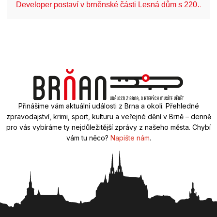
Developer postaví v brněnské části Lesná dům s 220…
Přinášíme vám aktuální události z Brna a okolí. Přehledné
zpravodajství, krimi, sport, kulturu a veřejné dění v Brně – denně
pro vás vybíráme ty nejdůležitější zprávy z našeho města. Chybí
vám tu něco?
Napište nám
.