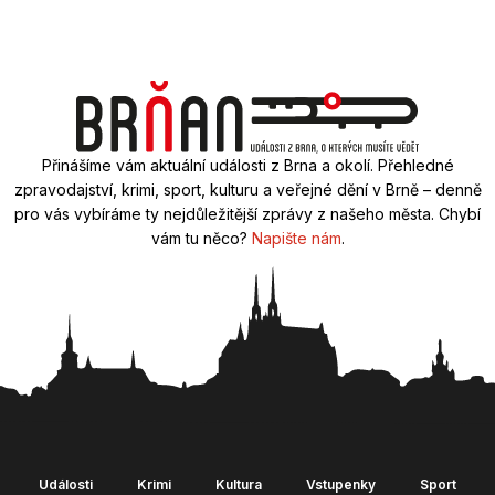
Přinášíme vám aktuální události z Brna a okolí. Přehledné
zpravodajství, krimi, sport, kulturu a veřejné dění v Brně – denně
pro vás vybíráme ty nejdůležitější zprávy z našeho města. Chybí
vám tu něco?
Napište nám
.
Události
Krimi
Kultura
Vstupenky
Sport