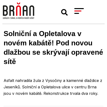
Solniční a Opletalova v
novém kabátě! Pod novou
dlažbou se skrývají opravené
sítě
Asfalt nahradila žula z Vysočiny a kamenné dlaždice z
Jeseníků. Solniční a Opletalova ulice v centru Brna
jsou v novém kabátě. Rekonstrukce trvala dva roky.