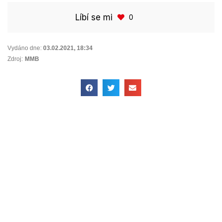
Líbí se mi
0
Vydáno dne:
03.02.2021
,
18:34
Zdroj:
MMB