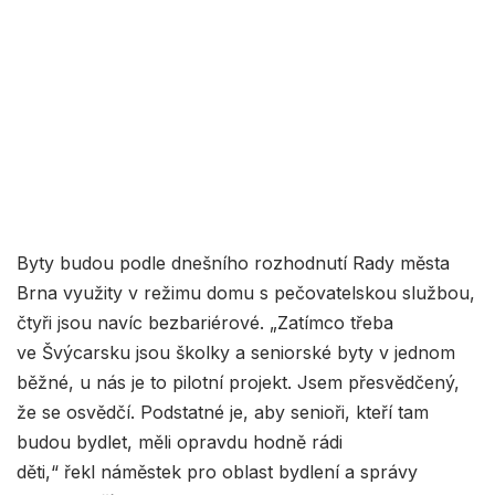
Byty budou podle dnešního rozhodnutí Rady města
Brna využity v režimu domu s pečovatelskou službou,
čtyři jsou navíc bezbariérové. „Zatímco třeba
ve Švýcarsku jsou školky a seniorské byty v jednom
běžné, u nás je to pilotní projekt. Jsem přesvědčený,
že se osvědčí. Podstatné je, aby senioři, kteří tam
budou bydlet, měli opravdu hodně rádi
děti,“ řekl náměstek pro oblast bydlení a správy