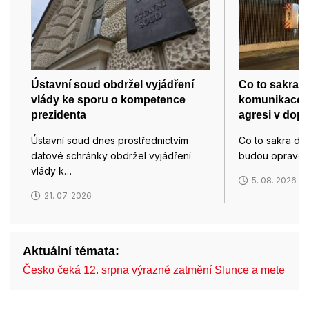
Ústavní soud obdržel vyjádření
Co to sakra 
vlády ke sporu o kompetence
komunikace s
prezidenta
agresi v dop
Ústavní soud dnes prostřednictvím
Co to sakra děl
datové schránky obdržel vyjádření
budou opravo
vlády k…
5. 08. 2026
21. 07. 2026
Aktuální témata:
Česko čeká 12. srpna výrazné zatmění Slunce a mete…