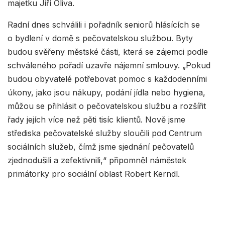
majetku Jiří Oliva.
Radní dnes schválili i pořadník seniorů hlásících se
o bydlení v domě s pečovatelskou službou. Byty
budou svěřeny městské části, která se zájemci podle
schváleného pořadí uzavře nájemní smlouvy. „Pokud
budou obyvatelé potřebovat pomoc s každodenními
úkony, jako jsou nákupy, podání jídla nebo hygiena,
můžou se přihlásit o pečovatelskou službu a rozšířit
řady jejích více než pěti tisíc klientů. Nově jsme
střediska pečovatelské služby sloučili pod Centrum
sociálních služeb, čímž jsme sjednání pečovatelů
zjednodušili a zefektivnili,“ připomněl náměstek
primátorky pro sociální oblast Robert Kerndl.