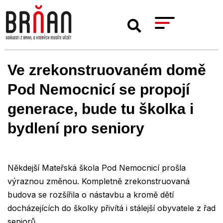
Ve zrekonstruovaném domě
Pod Nemocnicí se propojí
generace, bude tu školka i
bydlení pro seniory
Někdejší Mateřská škola Pod Nemocnicí prošla
výraznou změnou. Kompletně zrekonstruovaná
budova se rozšířila o nástavbu a kromě dětí
docházejících do školky přivítá i stálejší obyvatele z řad
seniorů.