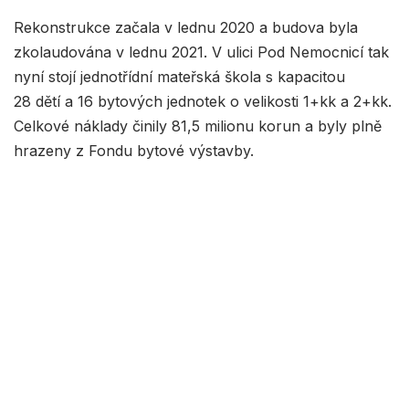
Rekonstrukce začala v lednu 2020 a budova byla
zkolaudována v lednu 2021. V ulici Pod Nemocnicí tak
nyní stojí jednotřídní mateřská škola s kapacitou
28 dětí a 16 bytových jednotek o velikosti 1+kk a 2+kk.
Celkové náklady činily 81,5 milionu korun a byly plně
hrazeny z Fondu bytové výstavby.