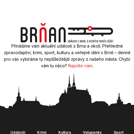
Přinášíme vám aktuální události z Brna a okolí. Přehledné
zpravodajství, krimi, sport, kulturu a veřejné dění v Brně – denně
pro vás vybíráme ty nejdůležitější zprávy z našeho města. Chybí
vám tu něco?
Napište nám
.
Události
Krimi
Kultura
Vstupenky
Sport