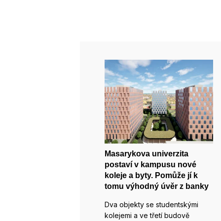
Masarykova univerzita
postaví v kampusu nové
koleje a byty. Pomůže jí k
tomu výhodný úvěr z banky
Dva objekty se studentskými
kolejemi a ve třetí budově