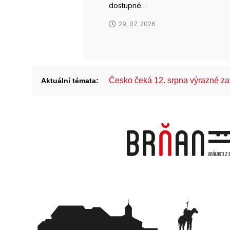
dostupné…
29. 07. 2026
Česko čeká 12. srpna výrazné z
Aktuální témata: