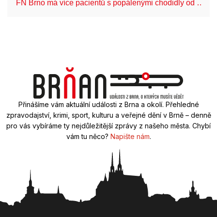
FN Brno má více pacientů s popálenými chodidly od …
Přinášíme vám aktuální události z Brna a okolí. Přehledné
zpravodajství, krimi, sport, kulturu a veřejné dění v Brně – denně
pro vás vybíráme ty nejdůležitější zprávy z našeho města. Chybí
vám tu něco?
Napište nám
.