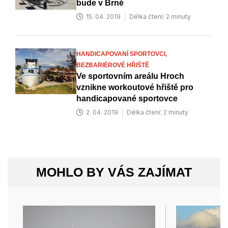
bude v Brně
15. 04. 2019
Délka čtení: 2 minuty
HANDICAPOVANÍ SPORTOVCI,
BEZBARIÉROVÉ HŘIŠTĚ
Ve sportovním areálu Hroch
vznikne workoutové hřiště pro
handicapované sportovce
2. 04. 2019
Délka čtení: 2 minuty
MOHLO BY VÁS ZAJÍMAT