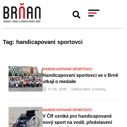
Tag: handicapovaní sportovci
HANDICAPOVANÍ SPORTOVCI
Handicapovaní sportovci se v Brně
utkají o medaile
11. 06. 2019
Délka čtení: 2 minuty
HANDICAPOVANÍ SPORTOVCI
V ČR vzniká pro handicapované
nový sport na vodě, představení